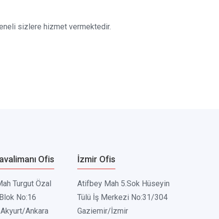
eneli sizlere hizmet vermektedir.
avalimanı Ofis
İzmir Ofis
Mah Turgut Özal
Atifbey Mah 5.Sok Hüseyin
 Blok No:16
Tülü İş Merkezi No:31/304
Akyurt/Ankara
Gaziemir/İzmir