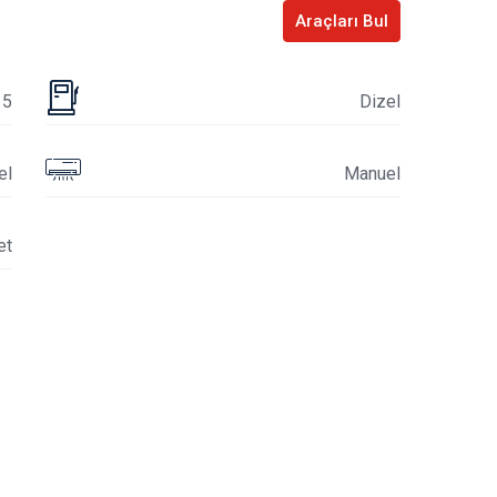
Araçları Bul
5
Dizel
el
Manuel
et