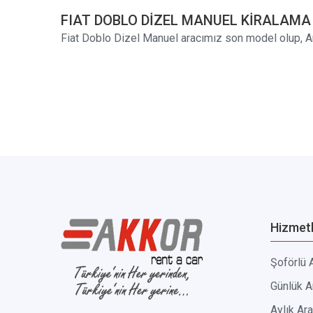
FIAT DOBLO DİZEL MANUEL KİRALAMA
Fiat Doblo Dizel Manuel aracımız son model olup, An
Hizmetl
Şoförlü 
Günlük A
Aylık Ar