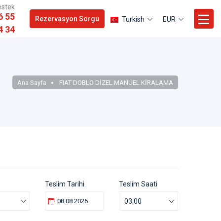
estek
6 55
Rezervasyon Sorgu
Turkish
EUR
4 34
Ana Sayfa
FIAT DOBLO DİZEL MANUEL KİRALAMA
Teslim Tarihi
Teslim Saati
03:00