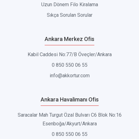
Uzun Dönem Filo Kiralama
Sıkça Sorulan Sorular
Ankara Merkez Ofis
Kabil Caddesi No:77/B Öveçler/Ankara
0 850 550 06 55
info@akkortur.com
Ankara Havalimanı Ofis
Saracalar Mah Turgut Özal Bulvarı C6 Blok No:16
Esenboğa/Akyurt/Ankara
0 850 550 06 55