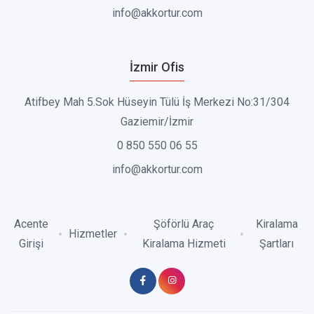
info@akkortur.com
İzmir Ofis
Atifbey Mah 5.Sok Hüseyin Tülü İş Merkezi No:31/304
Gaziemir/İzmir
0 850 550 06 55
info@akkortur.com
Acente
Şöförlü Araç
Kiralama
Hizmetler
Girişi
Kiralama Hizmeti
Şartları