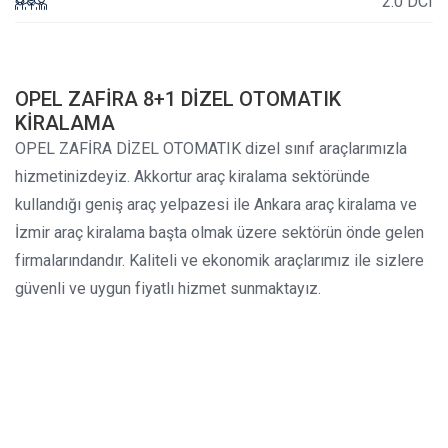
2.0 DCI
OPEL ZAFİRA 8+1 DİZEL OTOMATIK
KİRALAMA
OPEL ZAFİRA DİZEL OTOMATIK dizel sınıf araçlarımızla
hizmetinizdeyiz. Akkortur araç kiralama sektöründe
kullandığı geniş araç yelpazesi ile Ankara araç kiralama ve
İzmir araç kiralama başta olmak üzere sektörün önde gelen
firmalarındandır. Kaliteli ve ekonomik araçlarımız ile sizlere
güvenli ve uygun fiyatlı hizmet sunmaktayız.