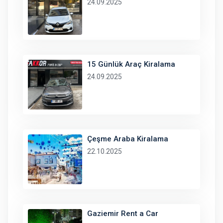
24.09.2025
15 Günlük Araç Kiralama
24.09.2025
Çeşme Araba Kiralama
22.10.2025
Gaziemir Rent a Car