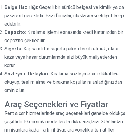
Belge Hazırlığı:
Geçerli bir sürücü belgesi ve kimlik ya da
pasaport gereklidir. Bazı firmalar, uluslararası ehliyet talep
edebilir.
Depozito:
Kiralama işlemi esnasında kredi kartınızdan bir
depozito çekilebilir.
Sigorta:
Kapsamlı bir sigorta paketi tercih etmek, olası
kaza veya hasar durumlarında sizi büyük maliyetlerden
korur.
Sözleşme Detayları:
Kiralama sözleşmesini dikkatlice
okuyup, teslim alma ve bırakma koşullarını anladığınızdan
emin olun.
Araç Seçenekleri ve Fiyatlar
Rent a car hizmetlerinde araç seçenekleri genelde oldukça
çeşitlidir. Ekonomik modellerden lüks araçlara, SUV’lardan
minivanlara kadar farklı ihtiyaçlara yönelik alternatifler