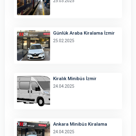
25.03.2025
Günlük Araba Kiralama İzmir
25.02.2025
Kiralık Minibüs İzmir
24.04.2025
Ankara Minibüs Kiralama
24.04.2025