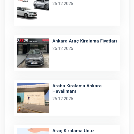
25.12.2025
Ankara Araç Kiralama Fiyatları
25.12.2025
Araba Kiralama Ankara
Havalimanı
25.12.2025
Araç Kiralama Ucuz