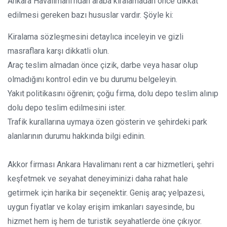
Ankara Havalimanı’ndan araba kiralamadan önce dikkat
edilmesi gereken bazı hususlar vardır. Şöyle ki:
Kiralama sözleşmesini detaylıca inceleyin ve gizli
masraflara karşı dikkatli olun.
Araç teslim almadan önce çizik, darbe veya hasar olup
olmadığını kontrol edin ve bu durumu belgeleyin.
Yakıt politikasını öğrenin; çoğu firma, dolu depo teslim alınıp
dolu depo teslim edilmesini ister.
Trafik kurallarına uymaya özen gösterin ve şehirdeki park
alanlarının durumu hakkında bilgi edinin.
Akkor firması Ankara Havalimanı rent a car hizmetleri, şehri
keşfetmek ve seyahat deneyiminizi daha rahat hale
getirmek için harika bir seçenektir. Geniş araç yelpazesi,
uygun fiyatlar ve kolay erişim imkanları sayesinde, bu
hizmet hem iş hem de turistik seyahatlerde öne çıkıyor.