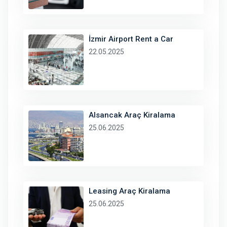
İzmir Airport Rent a Car
22.05.2025
Alsancak Araç Kiralama
25.06.2025
Leasing Araç Kiralama
25.06.2025