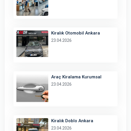
Kiralık Otomobil Ankara
23.04.2026
Araç Kiralama Kurumsal
23.04.2026
Kiralık Doblo Ankara
23.04.2026