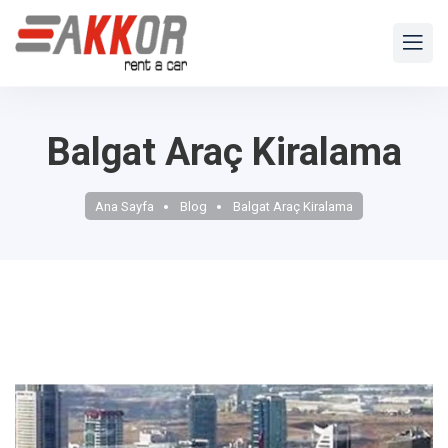
Balgat Araç Kiralama
Ana Sayfa
Blog
Balgat Araç Kiralama