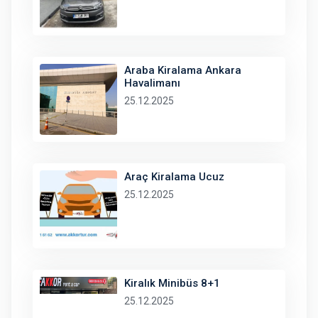
Araba Kiralama Ankara
Havalimanı
25.12.2025
Araç Kiralama Ucuz
25.12.2025
Kiralık Minibüs 8+1
25.12.2025