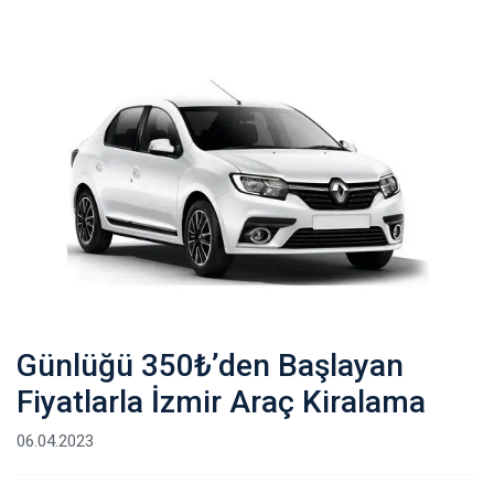
Günlüğü 350₺’den Başlayan
Fiyatlarla İzmir Araç Kiralama
06.04.2023