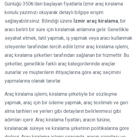
Günlüğü 350₺’den başlayan fiyatlarla İzmir araç kiralama
konulu yazımızı okuyarak detaylı bilgiye erişim
sağlayabilirsiniz. Bilindiği üzere
İzmir araç kiralama
, bir
aracı belirli bir süre için kiralamak anlamına gelir. Genellikle
seyahat etmek, tatil yapmak, iş yapmak veya aracı kullanmak
isteyenler tarafından tercih edilir.İzmir araç kiralama işlemi,
araç kiralama şirketleri tarafından sağlanan bir hizmettir. Bu
şirketler, genellikle farklı araç kategorilerinde araçlar
sunarlar ve müşterilerin ihtiyaçlarına göre araç seçimini
yapmalarına olanak tanırlar.
Araç kiralama işlemi, kiralama şirketiyle bir sözleşme
yapmak, araç için bir ödeme yapmak, araç teslimatı ve geri
alma tarihleri ve yerleri gibi detayların belirlenmesi gibi
adımları içerir. Araç kiralama fiyatları, aracın türüne,
kiralanacak süreye ve kiralama şirketinin politikalarına göre
değişir. Araç kiralama işlemi sırasında, aracın sigortası ve