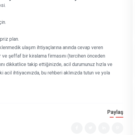
si.
in.
priz plan.
eklenmedik ulaşım ihtiyaçlarına anında cevap veren
 ve şeffaf bir kiralama firmasını (tercihen önceden
nı dikkatlice takip ettiğinizde, acil durumunuz hızla ve
 acil ihtiyacınızda, bu rehberi aklınızda tutun ve yola
Paylaş