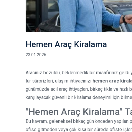
Hemen Araç Kiralama
23.01.2026
Aracınız bozuldu, beklenmedik bir misafiriniz geldi 
tür sürprizleri, ulaşım ihtiyacınızı
hemen araç kiral
günümüzde acil araç ihtiyaçları, birkaç tıkla ve hızlı b
karşılayacak güvenli bir kiralama deneyimi için bilm
"Hemen Araç Kiralama" T
Bu kavram, geleneksel birkaç gün önceden yapılan pla
ofise gitmeden veya çok kısa bir sürede ofiste işlem