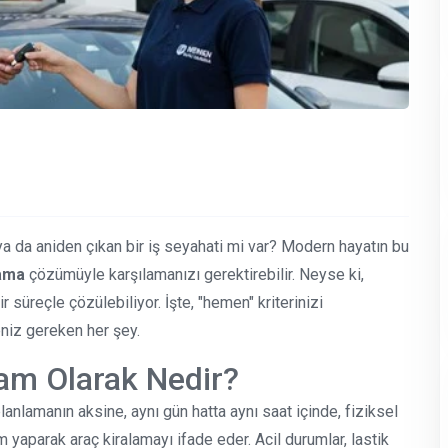
ya da aniden çıkan bir iş seyahati mi var? Modern hayatın bu
ama
çözümüyle karşılamanızı gerektirebilir. Neyse ki,
ir süreçle çözülebiliyor. İşte, "hemen" kriterinizi
eniz gereken her şey.
am Olarak Nedir?
nlamanın aksine, aynı gün hatta aynı saat içinde, fiziksel
 yaparak araç kiralamayı ifade eder. Acil durumlar, lastik