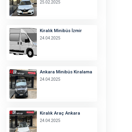
25.02.2025
Kiralık Minibüs İzmir
24.04.2025
Ankara Minibüs Kiralama
24.04.2025
Kiralık Araç Ankara
24.04.2025