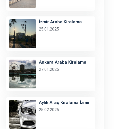
İzmir Araba Kiralama
25.01.2025
Ankara Araba Kiralama
27.01.2025
Aylık Araç Kiralama İzmir
25.02.2025