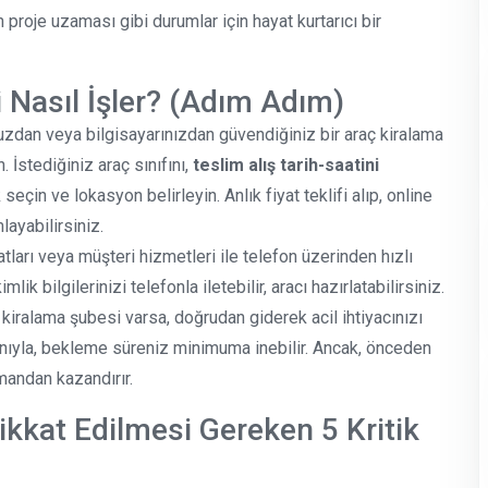
n proje uzaması gibi durumlar için hayat kurtarıcı bir
Nasıl İşler? (Adım Adım)
nuzdan veya bilgisayarınızdan güvendiğiniz bir araç kiralama
 İstediğiniz araç sınıfını,
teslim alış tarih-saatini
seçin ve lokasyon belirleyin. Anlık fiyat teklifi alıp, online
ayabilirsiniz.
atları veya müşteri hizmetleri ile telefon üzerinden hızlı
k bilgilerinizi telefonla iletebilir, aracı hazırlatabilirsiniz.
 kiralama şubesi varsa, doğrudan giderek acil ihtiyacınızı
kanıyla, bekleme süreniz minimuma inebilir. Ancak, önceden
mandan kazandırır.
kat Edilmesi Gereken 5 Kritik