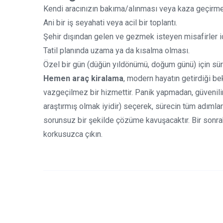
Kendi aracınızın bakıma/alınması veya kaza geçirme
Ani bir iş seyahati veya acil bir toplantı.
Şehir dışından gelen ve gezmek isteyen misafirler iç
Tatil planında uzama ya da kısalma olması.
Özel bir gün (düğün yıldönümü, doğum günü) için sür
Hemen araç kiralama
, modern hayatın getirdiği b
vazgeçilmez bir hizmettir. Panik yapmadan, güvenilir
araştırmış olmak iyidir) seçerek, sürecin tüm adımları
sorunsuz bir şekilde çözüme kavuşacaktır. Bir sonraki
korkusuzca çıkın.