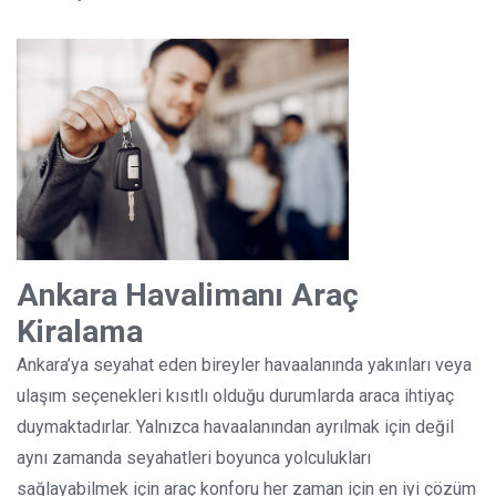
Ankara Havalimanı Araç
Kiralama
Ankara’ya seyahat eden bireyler havaalanında yakınları veya
ulaşım seçenekleri kısıtlı olduğu durumlarda araca ihtiyaç
duymaktadırlar. Yalnızca havaalanından ayrılmak için değil
aynı zamanda seyahatleri boyunca yolculukları
sağlayabilmek için araç konforu her zaman için en iyi çözüm