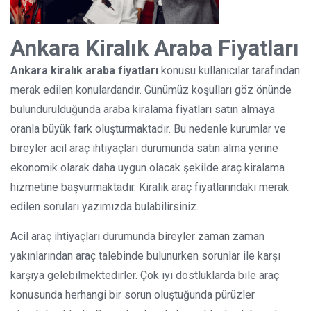
Ankara Kiralık Araba Fiyatları
Ankara kiralık araba fiyatları
konusu kullanıcılar tarafından
merak edilen konulardandır. Günümüz koşulları göz önünde
bulundurulduğunda araba kiralama fiyatları satın almaya
oranla büyük fark oluşturmaktadır. Bu nedenle kurumlar ve
bireyler acil araç ihtiyaçları durumunda satın alma yerine
ekonomik olarak daha uygun olacak şekilde araç kiralama
hizmetine başvurmaktadır. Kiralık araç fiyatlarındaki merak
edilen soruları yazımızda bulabilirsiniz.
Acil araç ihtiyaçları durumunda bireyler zaman zaman
yakınlarından araç talebinde bulunurken sorunlar ile karşı
karşıya gelebilmektedirler. Çok iyi dostluklarda bile araç
konusunda herhangi bir sorun oluştuğunda pürüzler