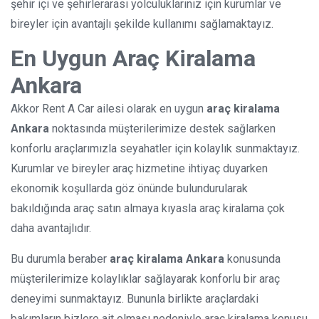
şehir içi ve şehirlerarası yolculuklarınız için kurumlar ve
bireyler için avantajlı şekilde kullanımı sağlamaktayız.
En Uygun Araç Kiralama
Ankara
Akkor Rent A Car ailesi olarak en uygun
araç kiralama
Ankara
noktasında müşterilerimize destek sağlarken
konforlu araçlarımızla seyahatler için kolaylık sunmaktayız.
Kurumlar ve bireyler araç hizmetine ihtiyaç duyarken
ekonomik koşullarda göz önünde bulundurularak
bakıldığında araç satın almaya kıyasla araç kiralama çok
daha avantajlıdır.
Bu durumla beraber
araç kiralama Ankara
konusunda
müşterilerimize kolaylıklar sağlayarak konforlu bir araç
deneyimi sunmaktayız. Bununla birlikte araçlardaki
bakımların bizlere ait olması nedeniyle araç kiralama konusu