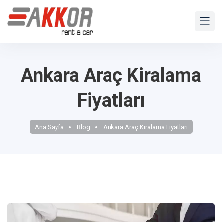
Ankara Araç Kiralama
Fiyatları
Ana Sayfa
Blog
Ankara Araç Kiralama Fiyatları