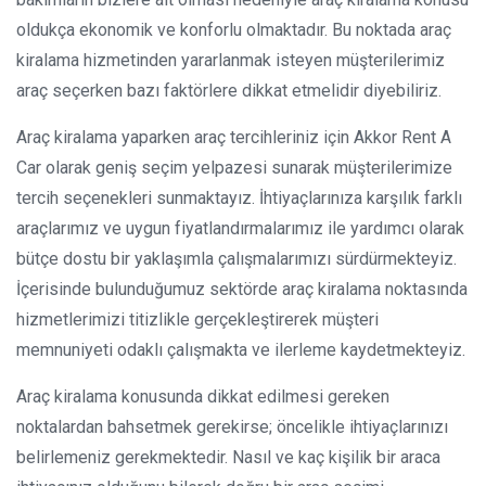
oldukça ekonomik ve konforlu olmaktadır. Bu noktada araç
kiralama hizmetinden yararlanmak isteyen müşterilerimiz
araç seçerken bazı faktörlere dikkat etmelidir diyebiliriz.
Araç kiralama yaparken araç tercihleriniz için Akkor Rent A
Car olarak geniş seçim yelpazesi sunarak müşterilerimize
tercih seçenekleri sunmaktayız. İhtiyaçlarınıza karşılık farklı
araçlarımız ve uygun fiyatlandırmalarımız ile yardımcı olarak
bütçe dostu bir yaklaşımla çalışmalarımızı sürdürmekteyiz.
İçerisinde bulunduğumuz sektörde araç kiralama noktasında
hizmetlerimizi titizlikle gerçekleştirerek müşteri
memnuniyeti odaklı çalışmakta ve ilerleme kaydetmekteyiz.
Araç kiralama konusunda dikkat edilmesi gereken
noktalardan bahsetmek gerekirse; öncelikle ihtiyaçlarınızı
belirlemeniz gerekmektedir. Nasıl ve kaç kişilik bir araca